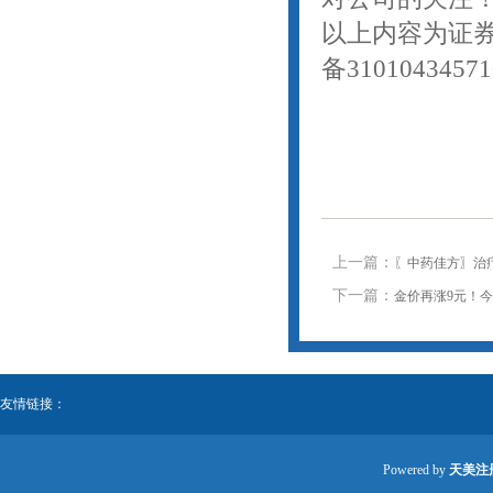
以上内容为证
备31010434
上一篇：
〖中药佳方〗治
下一篇：
金价再涨9元！今日金
友情链接：
Powered by
天美注